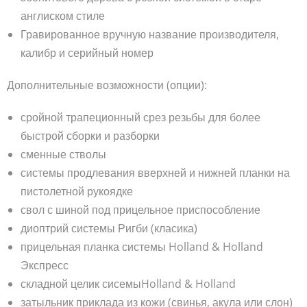
англиском стиле
Гравированное вручную название производителя,
калибр и серийный номер
Дополнительные возможности (опции):
сройной трапеционный срез резьбы для более
быстрой сборки и разборки
сменные стволы
системы продлевания вверхней и нижней планки на
пистолетной рукоядке
свол с шиной под прицельное приспособление
диоптрий системы Ригби (класика)
прицельная планка системы Holland & Holland
Экспресс
складной целик сисемыHolland & Holland
затыльник приклада из кожи (свинья, акула или слон)