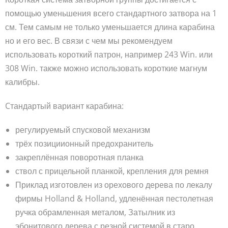
помощью уменьшения всего стандартного затвора на 1
см. Тем самым не только уменьшается длина карабина
но и его вес. В связи с чем мы рекомендуем
использовать короткий патрон, например 243 Win. или
308 Win. также можно использовать короткие магнум
калибры.
Cтандартый вариант карабина:
регулируемый спусковой механизм
трёх позициионный предохранитель
закреплённая поворотная планка
ствол с прицельной планкой, крепления для ремня
Приклад изготовлен из орехового дерева по лекалу
фирмы Holland & Holland, удленённая пестолетная
ручка обрамленная металом, Затылник из
эбонитового дерева с резной системой в старо