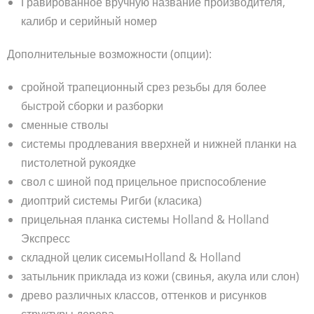
Гравированное вручную название производителя,
калибр и серийный номер
Дополнительные возможности (опции):
сройной трапеционный срез резьбы для более
быстрой сборки и разборки
сменные стволы
системы продлевания вверхней и нижней планки на
пистолетной рукоядке
свол с шиной под прицельное приспособление
диоптрий системы Ригби (класика)
прицельная планка системы Holland & Holland
Экспресс
складной целик сисемыHolland & Holland
затыльник приклада из кожи (свинья, акула или слон)
древо различных классов, оттенков и рисунков
структуры дерева