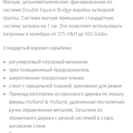
Магнум, цельнометалическая, фрезированная по
системе Double Square Bridge коробка затворной
группы. Система магнум привышает стандартную
систему затвора на 1 см. Это позволяет использовать
патронны в калибрах от 375 H&H до 505 Gibbs.
Cтандартый вариант карабина:
регулируемый спусковой механизм
трёх позициионный предохранитель
закреплённая поворотная планка
ствол с прицельной планкой, крепления для ремня
Приклад изготовлен из орехового дерева по лекалу
фирмы Holland & Holland, удленённая пестолетная
ручка обрамленная металом, Затылник из
эбонитового дерева с резной системой в старо
англиском стиле