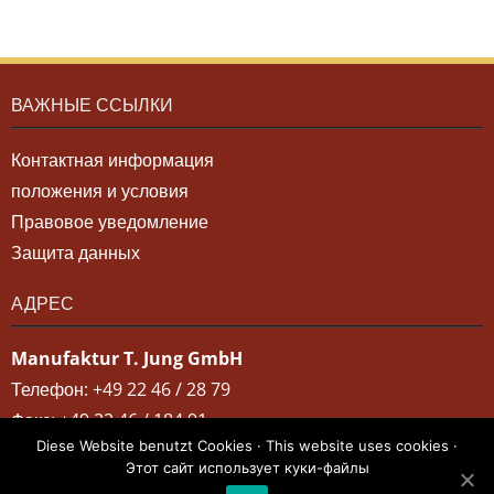
ВАЖНЫЕ ССЫЛКИ
Контактная информация
положения и условия
Правовое уведомление
Защита данных
АДРЕС
Manufaktur T. Jung GmbH
Телефон: +49 22 46 / 28 79
Факс: +49 22 46 / 184 91
Diese Website benutzt Cookies · This website uses cookies ·
Am alten Garten 7 · 53797 Lohmar
Этот сайт использует куки-файлы