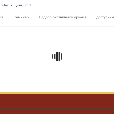
ия
Семинар
Подбор охотничьего оружия
доступные