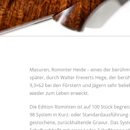
Masuren, Rominter Heide – eines der berühmte
später, durch Walter Freverts Hege, der berü
9,3×62 bei den Förstern und Jägern sehr bel
wieder zum Leben erweckt.
Die Edition Rominten ist auf 100 Stück begren
98 System in Kurz- oder Standardausführung im 
gestochene, zurückhaltende Gravur. Das Syste