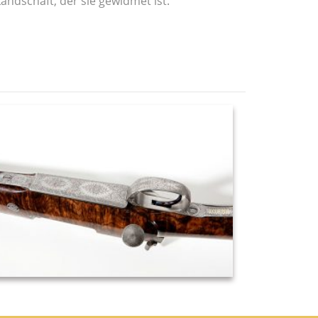
Landschaft, der sie gewidmet ist.