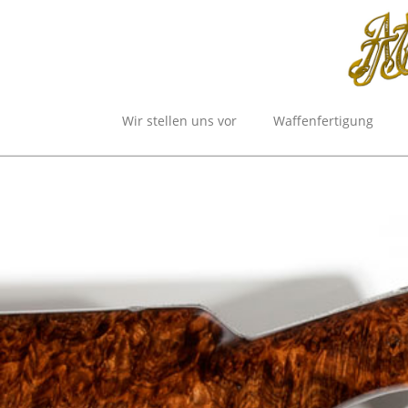
Skip
to
content
Wir stellen uns vor
Waffenfertigung