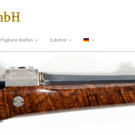
erfügbare Waffen
Zubehör