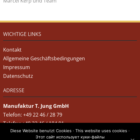
Marcel Kerp und Team
WICHTIGE LINKS
Kontakt
Allgemeine Geschäftsbedingungen
Impressum
Datenschutz
ADRESSE
Manufaktur T. Jung GmbH
Telefon: +49 22 46 / 28 79
Telefax: +49 22 46 / 184 91
Diese Website benutzt Cookies · This website uses cookies ·
Am alten Garten 7 · 53797 Lohmar
Этот сайт использует куки-файлы