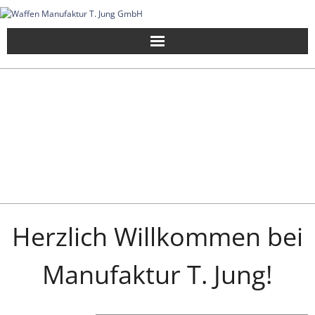
Skip
to
content
Herzlich Willkommen bei
Manufaktur T. Jung!