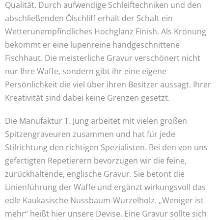
Qualität. Durch aufwendige Schleiftechniken und den
abschließenden Ölschliff erhält der Schaft ein
Wetterunempfindliches Hochglanz Finish. Als Krönung
bekommt er eine lupenreine handgeschnittene
Fischhaut. Die meisterliche Gravur verschönert nicht
nur Ihre Waffe, sondern gibt ihr eine eigene
Persönlichkeit die viel über ihren Besitzer aussagt. Ihrer
Kreativität sind dabei keine Grenzen gesetzt.
Die Manufaktur T. Jung arbeitet mit vielen großen
Spitzengraveuren zusammen und hat für jede
Stilrichtung den richtigen Spezialisten. Bei den von uns
gefertigten Repetierern bevorzugen wir die feine,
zurückhaltende, englische Gravur. Sie betont die
Linienführung der Waffe und ergänzt wirkungsvoll das
edle Kaukasische Nussbaum-Wurzelholz. „Weniger ist
mehr“ heißt hier unsere Devise. Eine Gravur sollte sich