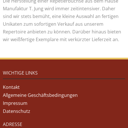
Die Herstellung einer Repetierbüchse aus dem Hause
Manufaktur T. Jung wird immer zeitintensiver. Daher
sind wir stets bemüht, eine kleine Auswahl an fertigen
Unikaten zum sofortigen Verkauf aus unserem
Repertoire anbieten zu können. Darüber hinaus bieten
wir weißfertige Exemplare mit verkürzter Lieferzeit an.
WICHTIGE LINKS
Kontakt
Allgemeine Geschäftsbedingungen
Impressum
Datenschutz
ADRESSE