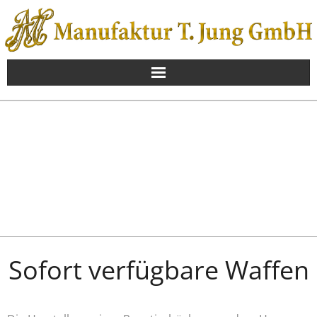
Skip
to
content
Sofort verfügbare Waffen