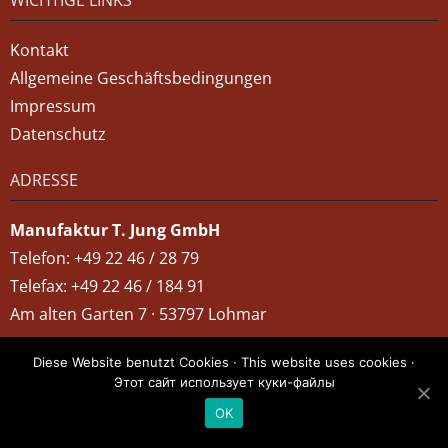
Kontakt
Allgemeine Geschäftsbedingungen
Impressum
Datenschutz
ADRESSE
Manufaktur T. Jung GmbH
Telefon: +49 22 46 / 28 79
Telefax: +49 22 46 / 184 91
Am alten Garten 7 · 53797 Lohmar
Diese Website benutzt Cookies · This website uses cookies ·
Этот сайт использует куки-файлы
OK