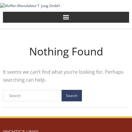
Skip
to
content
Nothing Found
It seems we can’t find what you’re looking for. Perhaps
searching can help.
WICHTIGE LINKS