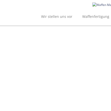
Skip
to
content
Wir stellen uns vor
Waffenfertigung