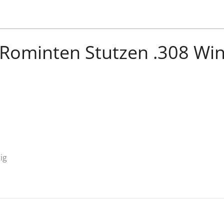
Rominten Stutzen .308 Wi
ig